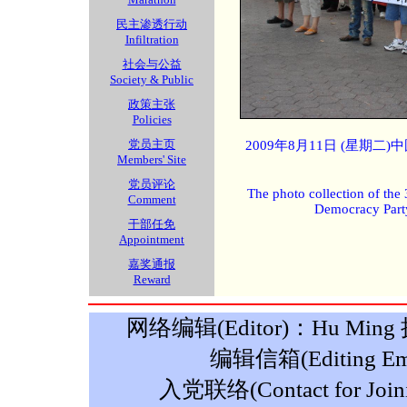
民主渗透行动
Infiltration
社会与公益
Society & Public
政策主张
Policies
党员主页
2009年8月11日 (星期
Members' Site
党员评论
The photo collection of the
Comment
Democracy Part
干部任免
Appointment
嘉奖通报
Reward
网络编辑(Editor)：Hu Ming 摄影
编辑信箱(Editing Ema
入党联络(Contact for Join