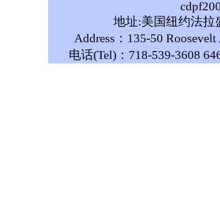
cdpf20
地址:美国纽约法拉盛
Address：135-50 Roosevelt A
电话(Tel)：718-539-3608 64