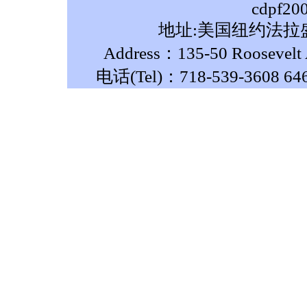
cdpf20
地址:美国纽约法拉盛
Address：135-50 Roosevelt A
电话(Tel)：718-539-3608 64