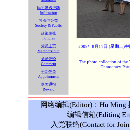
民主渗透行动
Infiltration
社会与公益
Society & Public
政策主张
Policies
党员主页
2009年8月11日 (星期
Members' Site
党员评论
The photo collection of the
Comment
Democracy Part
干部任免
Appointment
嘉奖通报
Reward
网络编辑(Editor)：Hu Ming 摄影
编辑信箱(Editing Ema
入党联络(Contact for Join