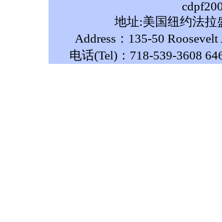
cdpf20
地址:美国纽约法拉盛
Address：135-50 Roosevelt A
电话(Tel)：718-539-3608 64