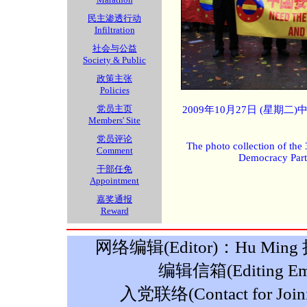
民主渗透行动
Infiltration
社会与公益
Society & Public
政策主张
Policies
党员主页
2009年10月27日 (星期
Members' Site
党员评论
The photo collection of the
Comment
Democracy Part
干部任免
Appointment
嘉奖通报
Reward
网络编辑(Editor)：Hu Ming 摄影
编辑信箱(Editing Ema
入党联络(Contact for Join