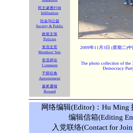
民主渗透行动
Infiltration
社会与公益
Society & Public
政策主张
Policies
党员主页
2009年11月3日 (星期
Members' Site
党员评论
The photo collection of the
Comment
Democracy Part
干部任免
Appointment
嘉奖通报
Reward
网络编辑(Editor)：Hu Ming 摄影
编辑信箱(Editing Ema
入党联络(Contact for Join