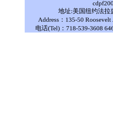
cdpf20
地址:美国纽约法拉盛
Address：135-50 Roosevelt A
电话(Tel)：718-539-3608 64