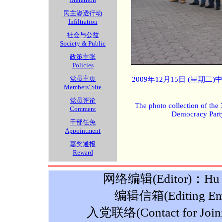
民主渗透行动
Infiltration
社会与公益
Society & Public
政策主张
Policies
党员主页
2009年12月15日 (星期
Members' Site
党员评论
The photo collection of the
Comment
Democracy Part
干部任免
Appointment
嘉奖通报
Reward
网络编辑(Editor)：Hu M
编辑信箱(Editing Ema
入党联络(Contact for Join