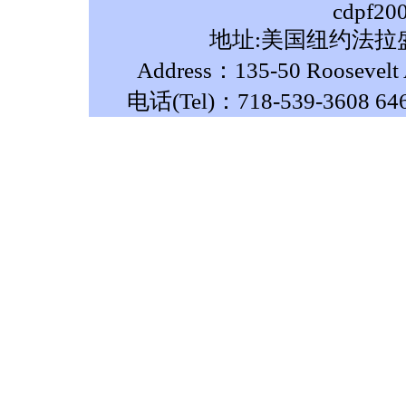
cdpf20
地址:美国纽约法拉盛
Address：135-50 Roosevelt A
电话(Tel)：718-539-3608 64