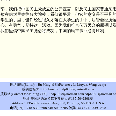
党部，我们把中国民主党成立的公开宣言，以及民主国家普通采
好放在信封里寄往各大院校，看似很平常，但它的意义是不平凡
大学生的手里，也许经过很久才落在大学生的手中，尽管会经历
信心、有勇气，坚持这一活动。因为我们符合亿万民众的愿望以
，我们坚信中国民主党必将成功，中国的民主事业必将胜利。
网络编辑(Editor)：Hu Ming 摄影(Picture)：Li Liuyan, Wang wenju
编辑信箱(Editing Email)：cdp9806@hotmail.com
党联络(Contact for Joining CDP)：cdp1998@hotmail.com cdpf2001@hotmail.c
地址:美国纽约法拉盛罗斯福大道135-50号308室
Address：135-50 Roosevelt Ave., 308, Flushing, NY11354, U.S.A
电话(Tel)：718-539-3608 646-508-6285 传真(Fax)：718-539-3608