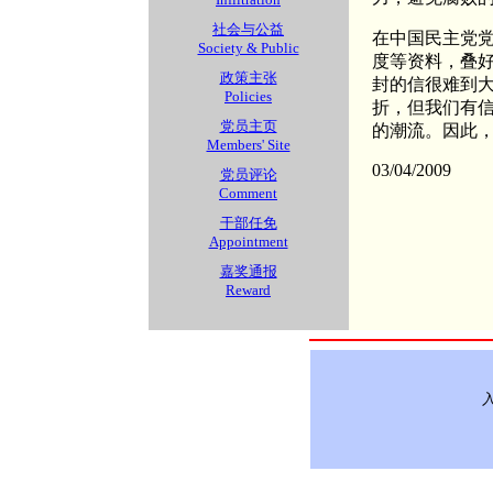
社会与公益
在中国民主党
Society & Public
度等资料，叠
政策主张
封的信很难到
Policies
折，但我们有
党员主页
的潮流。因此
Members' Site
03/04/2009
党员评论
Comment
干部任免
Appointment
嘉奖通报
Reward
入