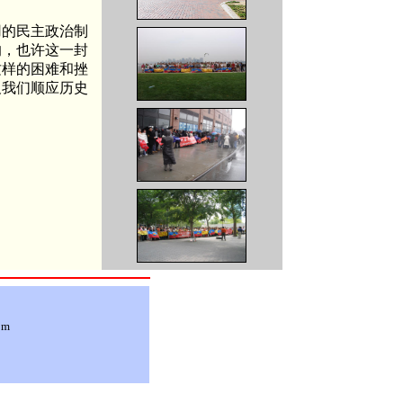
用的民主政治制
的，也许这一封
这样的困难和挫
及我们顺应历史
om