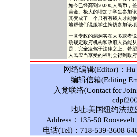
如今已经高到50,000,人民币，
美金。极大的增加了学生参加该
其变成了一个只有有钱人才能参
地帮他们说服学生掏钱参加该项
一党专政的漏洞实在太多或者说
确规定政府机构和政府人员能从
是，完全凌驾于法律之上。希望
人民应当享受的福利会得到政府
网络编辑(Editor)：Hu M
编辑信箱(Editing Ema
入党联络(Contact for Join
cdpf20
地址:美国纽约法拉盛
Address：135-50 Roosevelt A
电话(Tel)：718-539-3608 64