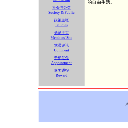
的自由生活。
社会与公益
Society & Public
政策主张
Policies
党员主页
Members' Site
党员评论
Comment
干部任免
Appointment
嘉奖通报
Reward
入