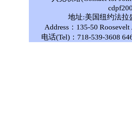
cdpf20
地址:美国纽约法拉盛
Address：135-50 Roosevelt A
电话(Tel)：718-539-3608 64