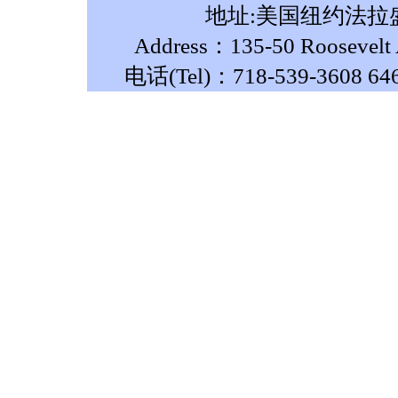
地址:美国纽约法拉盛
Address：135-50 Roosevelt A
电话(Tel)：718-539-3608 64