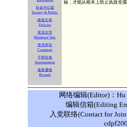
袖，才能从根本上防止执政党腐
社会与公益
Society & Public
政策主张
Policies
党员主页
Members' Site
党员评论
Comment
干部任免
Appointment
嘉奖通报
Reward
网络编辑(Editor)：Hu M
编辑信箱(Editing Ema
入党联络(Contact for Join
cdpf20