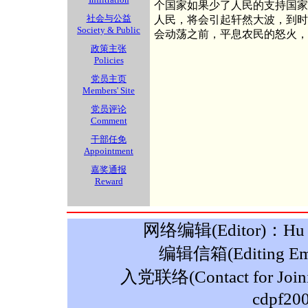
个国家如果少了人民的支持国家
社会与公益
人民，将会引起轩然大波，到时
Society & Public
会动荡之前，平息农民的怒火，
政策主张
Policies
党员主页
Members' Site
党员评论
Comment
干部任免
Appointment
嘉奖通报
Reward
网络编辑(Editor)：Hu M
编辑信箱(Editing Ema
入党联络(Contact for Join
cdpf20