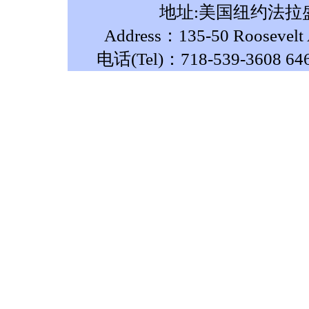
地址:美国纽约法拉盛
Address：135-50 Roosevelt A
电话(Tel)：718-539-3608 64