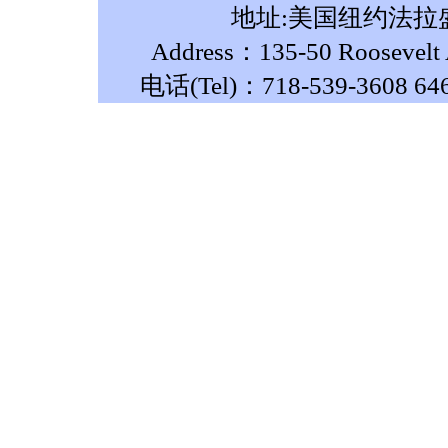
地址:美国纽约法拉盛
Address：135-50 Roosevelt A
电话(Tel)：718-539-3608 64