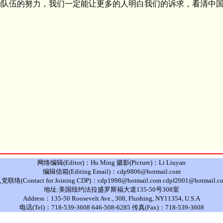
的队伍的努力，我们一定能让更多的人明白我们的诉求，看清中
网络编辑(Editor)：Hu Ming 摄影(Picture)：Li Liuyan
编辑信箱(Editing Email)：cdp9806@hotmail.com
党联络(Contact for Joining CDP)：cdp1998@hotmail.com cdpf2001@hotmail.c
地址:美国纽约法拉盛罗斯福大道135-50号308室
Address：135-50 Roosevelt Ave., 308, Flushing, NY11354, U.S.A
电话(Tel)：718-539-3608 646-508-6285 传真(Fax)：718-539-3608