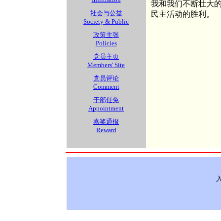
我和我们不断壮大
社会与公益
民主活动的胜利。
Society & Public
政策主张
Policies
党员主页
Members' Site
党员评论
Comment
干部任免
Appointment
嘉奖通报
Reward
入