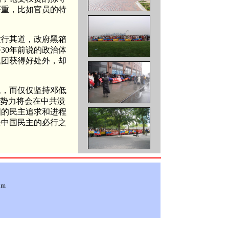
严重，比如官员的特
大行其道，政府黑箱
30年前说的政治体
集团获得好处外，却
题，而仅仅坚持邓低
治势力将会在中共溃
国的民主追求和进程
是中国民主的必行之
om