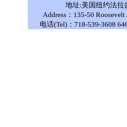
地址:美国纽约法拉盛
Address：135-50 Roosevelt A
电话(Tel)：718-539-3608 64