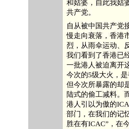
和姑婆，自此我姑
共产党。
自从被中国共产党
慢走向衰落，香港
烈，从雨伞运动、反
我们看到了香港已
一批港人被迫离开
今次的5级大火，
但今次所暴露的却
陆式的偷工减料。
港人引以为傲的IC
部门，在我们的记
胜在有ICAC”，