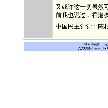
又或许这一切虽然
前我也说过，香港变深
中国民主党党：陈
编辑信箱(Editing E
入党联络(Contact for J