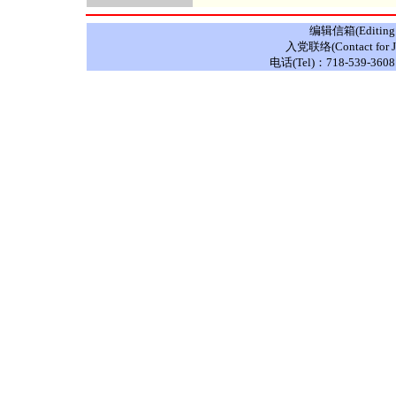
编辑信箱(Editing E
入党联络(Contact for J
电话(Tel)：718-539-3608