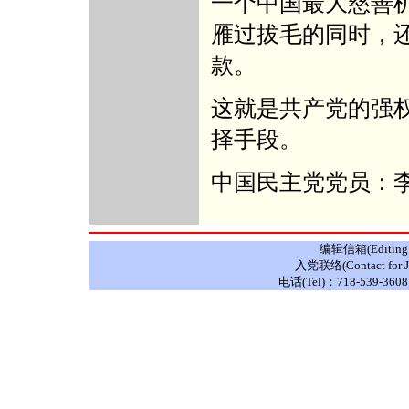
一个中国最大慈善
雁过拔毛的同时，
款。
这就是共产党的强
择手段。
中国民主党党员：
编辑信箱(Editing E
入党联络(Contact for J
电话(Tel)：718-539-3608