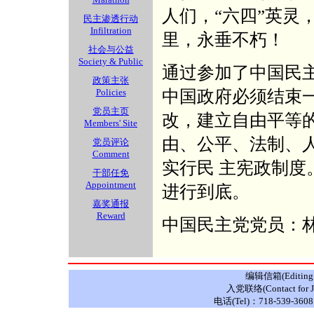
人们，“六四”英灵
民主渗透行动
Infiltration
里，永垂不朽！
社会与公益
Society & Public
通过参加了中国民
政策主张
中国政府必须结束
Policies
党员主页
改，建立自由平等
Members' Site
由、公平、法制、人
党员评论
Comment
实行民 主宪政制度
干部任免
Appointment
进行到底。
嘉奖通报
Reward
中国民主党党员：
编辑信箱(Editing E
入党联络(Contact for J
电话(Tel)：718-539-3608