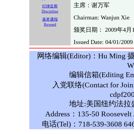
主席：谢万军
纪律监察
Discipline
Chairman: Wanjun Xie
嘉奖通报
Reward
颁奖日期： 2009年4月
Issued Date: 04/01/2009
网络编辑(Editor)：Hu Ming 摄影(P
W
编辑信箱(Editing Ema
入党联络(Contact for Join
cdpf20
地址:美国纽约法拉盛
Address：135-50 Roosevelt A
电话(Tel)：718-539-3608 64