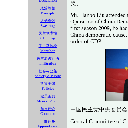
Declaration
奖。
政治纲领
Principle
Mr. Hanbo Liu attended t
Operation of China Demo
入党誓词
Swearing
first season 2009, he ha
民主党党旗
China democratic cause,
CDP Flag
order of CDP.
民主马拉松
Marathon
民主渗透行动
Infiltration
社会与公益
Society & Public
政策主张
Policies
党员主页
Members' Site
中国民主党中央委员会
党员评论
Comment
Central Committee of C
干部任免
Appointment