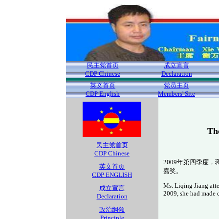
民主党首页
成立宣言
CDP Chinese
Declaration
英文首页
党员主页
CDP English
Members' Site
Th
民主党首页
CDP Chinese
2009年第四季度
英文首页
嘉奖。
CDP ENGLISH
Ms. Liqing Jiang att
成立宣言
2009, she had made c
Declaration
政治纲领
Principle