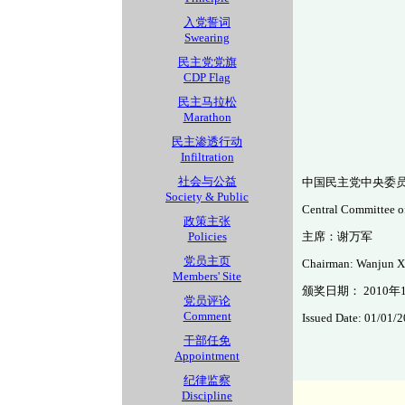
入党誓词
Swearing
民主党党旗
CDP Flag
民主马拉松
Marathon
民主渗透行动
Infiltration
社会与公益
中国民主党中央委
Society & Public
Central Committee o
政策主张
Policies
主席：谢万军
党员主页
Chairman: Wanjun X
Members' Site
颁奖日期： 2010年
党员评论
Comment
Issued Date: 01/01/
干部任免
Appointment
纪律监察
Discipline