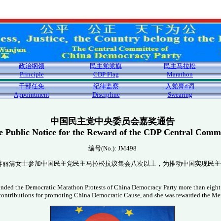
政治纲领
民主党党旗
民主马拉松
Principle
CDP Flag
Marathon
干部任免
纪律监察
入党膂d词
Appointment
Discipline
Swearing
中国民主党中央委员会嘉奖通告
e Public Notice for the Reward of the CDP Central Commi
编号(No.): JM498
，蒋丽清女士参加中国民主党民主马拉松抗议集会八次以上，为推动中国实现民
ended the Democratic Marathon Protests of China Democracy Party more than eight 
ontributions for promoting China Democratic Cause, and she was rewarded the Mer