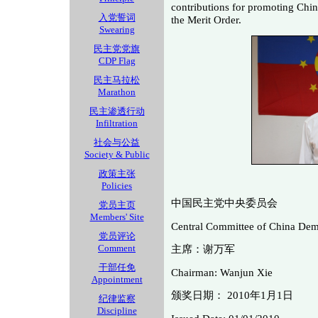
contributions for promoting Chi
入党誓词
the Merit Order.
Swearing
民主党党旗
CDP Flag
民主马拉松
Marathon
民主渗透行动
Infiltration
社会与公益
Society & Public
政策主张
Policies
中国民主党中央委员会
党员主页
Members' Site
Central Committee of China Dem
党员评论
Comment
主席：谢万军
干部任免
Chairman: Wanjun Xie
Appointment
颁奖日期： 2010年1月1日
纪律监察
Discipline