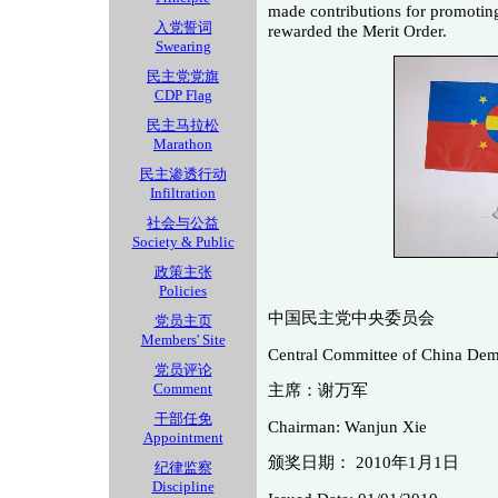
made contributions for promotin
入党誓词
rewarded the Merit Order.
Swearing
民主党党旗
CDP Flag
民主马拉松
Marathon
民主渗透行动
Infiltration
社会与公益
Society & Public
政策主张
Policies
中国民主党中央委员会
党员主页
Members' Site
Central Committee of China Dem
党员评论
Comment
主席：谢万军
干部任免
Chairman: Wanjun Xie
Appointment
颁奖日期： 2010年1月1日
纪律监察
Discipline