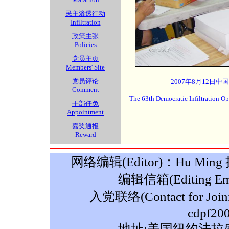
民主渗透行动
Infiltration
政策主张
Policies
党员主页
Members' Site
党员评论
2007年8月12日中
Comment
The 63th Democratic Infiltration O
干部任免
Appointment
嘉奖通报
Reward
网络编辑(Editor)：Hu Ming 摄影
编辑信箱(Editing Ema
入党联络(Contact for Join
cdpf20
地址:美国纽约法拉盛