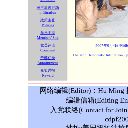
民主渗透行动
Infiltration
政策主张
Policies
党员主页
Members' Site
党员评论
2007年9月4日中国
Comment
The 70th Democratic Infiltration O
干部任免
Appointment
嘉奖通报
Reward
网络编辑(Editor)：Hu Ming 摄影
编辑信箱(Editing Ema
入党联络(Contact for Join
cdpf20
地址:美国纽约法拉盛