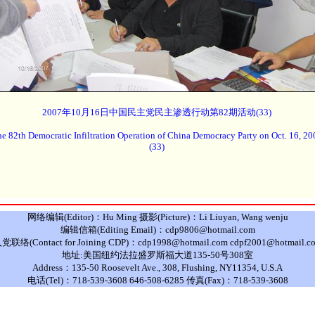
2007年10月16日中国民主党民主渗透行动第82期活动(33)
e 82th Democratic Infiltration Operation of China Democracy Party on Oct. 16, 20
(33)
网络编辑(Editor)：Hu Ming 摄影(Picture)：Li Liuyan, Wang wenju
编辑信箱(Editing Email)：cdp9806@hotmail.com
党联络(Contact for Joining CDP)：cdp1998@hotmail.com cdpf2001@hotmail.c
地址:美国纽约法拉盛罗斯福大道135-50号308室
Address：135-50 Roosevelt Ave., 308, Flushing, NY11354, U.S.A
电话(Tel)：718-539-3608 646-508-6285 传真(Fax)：718-539-3608