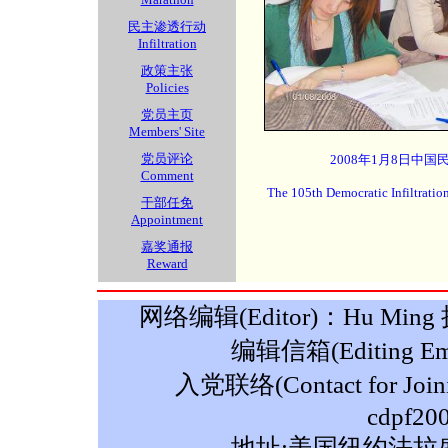
民主渗透行动
Infiltration
政策主张
Policies
党员主页
Members' Site
党员评论
2008年1月8日中国
Comment
The 105th Democratic Infiltratio
干部任免
Appointment
嘉奖通报
Reward
网络编辑(Editor)：Hu Ming 摄影
编辑信箱(Editing Ema
入党联络(Contact for Join
cdpf20
地址:美国纽约法拉盛