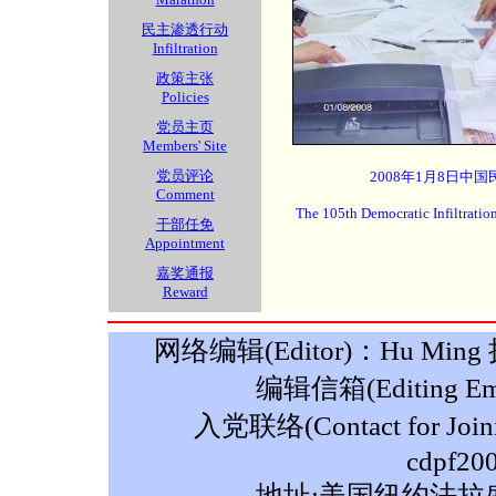
民主渗透行动
Infiltration
政策主张
Policies
党员主页
Members' Site
党员评论
2008年1月8日中国
Comment
The 105th Democratic Infiltratio
干部任免
Appointment
嘉奖通报
Reward
网络编辑(Editor)：Hu Ming 摄影
编辑信箱(Editing Ema
入党联络(Contact for Join
cdpf20
地址:美国纽约法拉盛