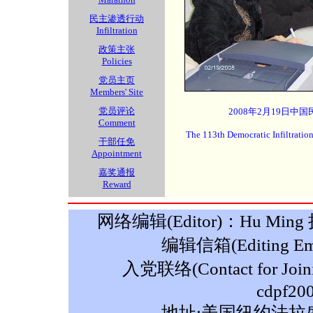
民主渗透行动
Infiltration
政策主张
Policies
党员主页
Members' Site
党员评论
2008年2月19日中
Comment
The 113th Democratic Infiltratio
干部任免
Appointment
嘉奖通报
Reward
网络编辑(Editor)：Hu Ming 摄影
编辑信箱(Editing Ema
入党联络(Contact for Join
cdpf20
地址:美国纽约法拉盛