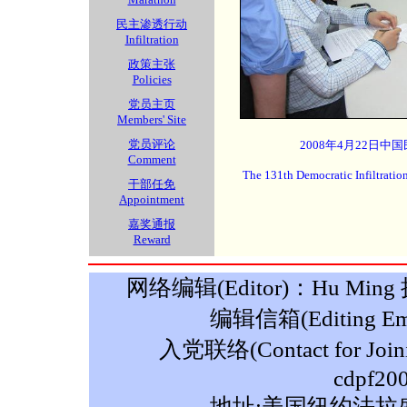
民主渗透行动
Infiltration
政策主张
Policies
党员主页
Members' Site
党员评论
2008年4月22日中
Comment
The 131th Democratic Infiltratio
干部任免
Appointment
嘉奖通报
Reward
网络编辑(Editor)：Hu Ming 摄影
编辑信箱(Editing Ema
入党联络(Contact for Join
cdpf20
地址:美国纽约法拉盛