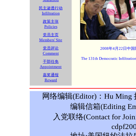
民主渗透行动
Infiltration
政策主张
Policies
党员主页
Members' Site
党员评论
2008年4月22日中
Comment
The 131th Democratic Infiltratio
干部任免
Appointment
嘉奖通报
Reward
网络编辑(Editor)：Hu Ming 摄影
编辑信箱(Editing Ema
入党联络(Contact for Join
cdpf20
地址:美国纽约法拉盛