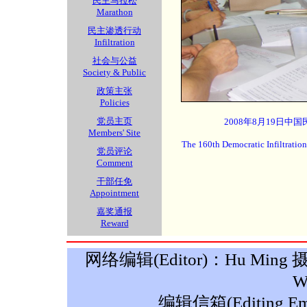
民主马拉松
Marathon
民主渗透行动
Infiltration
社会与公益
Society & Public
政策主张
Policies
党员主页
2008年8月19日中
Members' Site
The 160th Democratic Infiltratio
党员评论
Comment
干部任免
Appointment
嘉奖通报
Reward
网络编辑(Editor)：Hu Ming 摄影(P
W
编辑信箱(Editing Ema