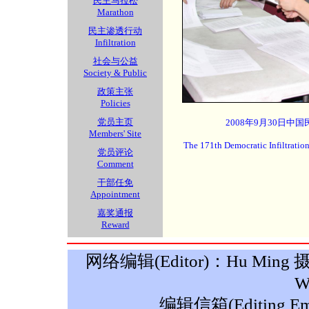
民主马拉松
Marathon
民主渗透行动
Infiltration
社会与公益
Society & Public
政策主张
Policies
党员主页
2008年9月30日中
Members' Site
The 171th Democratic Infiltratio
党员评论
Comment
干部任免
Appointment
嘉奖通报
Reward
网络编辑(Editor)：Hu Ming 摄影(P
W
编辑信箱(Editing Ema