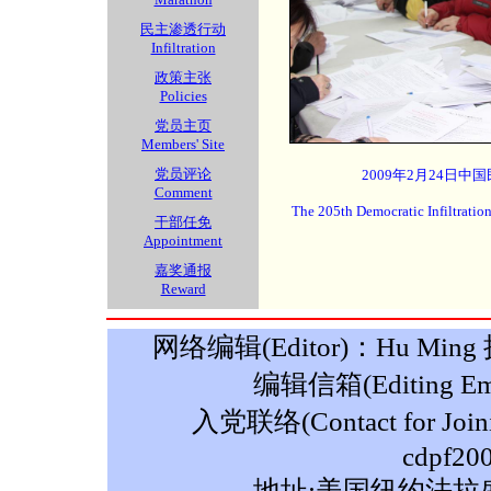
民主渗透行动
Infiltration
政策主张
Policies
党员主页
Members' Site
党员评论
2009年2月24日中
Comment
The 205th Democratic Infiltratio
干部任免
Appointment
嘉奖通报
Reward
网络编辑(Editor)：Hu Ming 摄影
编辑信箱(Editing Ema
入党联络(Contact for Join
cdpf20
地址:美国纽约法拉盛