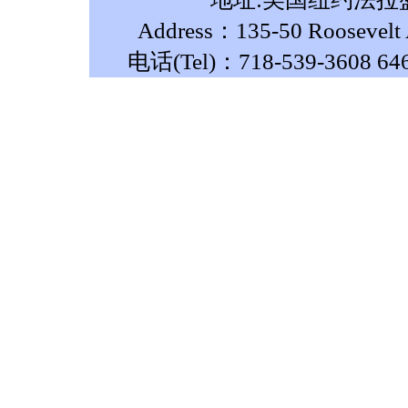
Address：135-50 Roosevelt A
电话(Tel)：718-539-3608 64