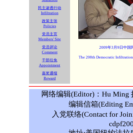
民主渗透行动
Infiltration
政策主张
Policies
党员主页
Members' Site
党员评论
2009年3月9日中国
Comment
The 208th Democratic Infiltratio
干部任免
Appointment
嘉奖通报
Reward
网络编辑(Editor)：Hu Ming 摄影
编辑信箱(Editing Ema
入党联络(Contact for Join
cdpf20
地址:美国纽约法拉盛