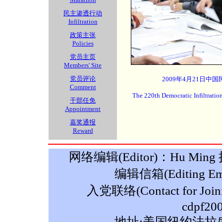
民主渗透行动
Infiltration
政策主张
Policies
党员主页
Members' Site
党员评论
2009年4月21日中
Comment
The 220th Democratic Infiltratio
干部任免
Appointment
嘉奖通报
Reward
网络编辑(Editor)：Hu Ming 摄影
编辑信箱(Editing Ema
入党联络(Contact for Join
cdpf20
地址:美国纽约法拉盛