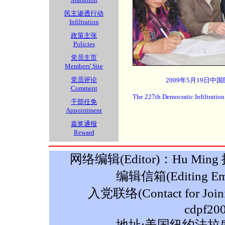
民主渗透行动
Infiltration
政策主张
Policies
党员主页
Members' Site
党员评论
2009年5月19日中
Comment
The 227th Democratic Infiltratio
干部任免
Appointment
嘉奖通报
Reward
网络编辑(Editor)：Hu Ming 摄影
编辑信箱(Editing Ema
入党联络(Contact for Join
cdpf20
地址:美国纽约法拉盛