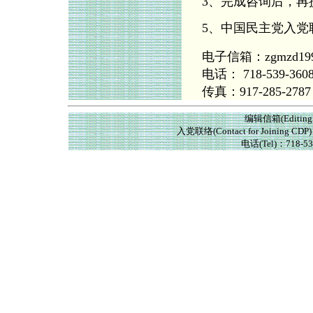
3、完成咨询后，再
5、中国民主党入党
电子信箱：zgmzd1998@
电话： 718-539-360
传真：917-285-2787
编辑信箱(Editing E
入党联络(Contact for Joining CDP
电话(Tel)：718-53