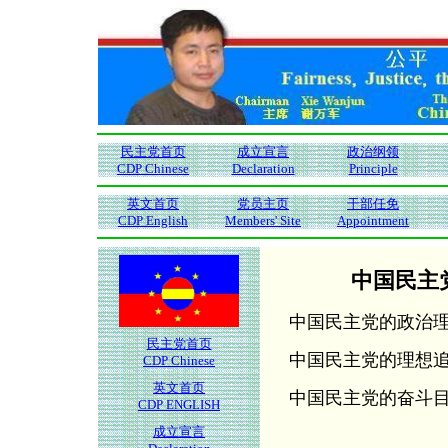
民主党首页
成立宣言
政治纲领
CDP Chinese
Declaration
Principle
英文首页
党员主页
干部任免
CDP English
Members' Site
Appointment
中国民主
中国民主党的政治
民主党首页
中国民主党的理想
CDP Chinese
英文首页
中国民主党的奋斗
CDP ENGLISH
成立宣言