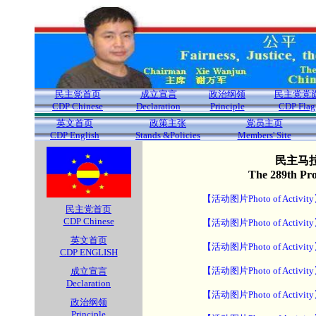
民主党首页
成立宣言
政治纲领
民主党党
CDP Chinese
Declaration
Principle
CDP Flag
英文首页
政策主张
党员主页
CDP English
Stands &Policies
Members' Site
民主马拉
The 289th Pr
【活动图片Photo of Activit
民主党首页
CDP Chinese
【活动图片Photo of Activit
英文首页
【活动图片Photo of Activit
CDP ENGLISH
【活动图片Photo of Activit
成立宣言
Declaration
【活动图片Photo of Activit
政治纲领
Principle