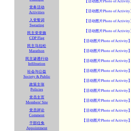
【活动图片Photo of Activit
党务活动
【活动图片Photo of Activit
Activities
入党誓词
【活动图片Photo of Activit
Swearing
【活动图片Photo of Activit
民主党党旗
CDP Flag
【活动图片Photo of Activity
民主马拉松
Marathon
【活动图片Photo of Activity
民主渗透行动
【活动图片Photo of Activity
Infiltration
【活动图片Photo of Activity
社会与公益
Society & Public
【活动图片Photo of Activity
政策主张
Policies
【活动图片Photo of Activity
党员主页
【活动图片Photo of Activity
Members' Site
党员评论
【活动图片Photo of Activity
Comment
【活动图片Photo of Activity
干部任免
Appointment